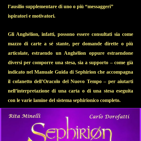
l’ausilio supplementare di uno o più “messaggeri”
ispiratori e motivatori.
Gli Anghèlion, infatti, possono essere consultati sia come
mazzo di carte a sé stante, per domande dirette o più
articolate, estraendo un Anghélion oppure estraendone
diversi per comporre una stesa, sia a supporto – come già
indicato nel Manuale Guida di Sephirion che accompagna
il cofanetto dell’Oracolo del Nuovo Tempo – per aiutarti
nell’interpretazione di una carta o di una stesa eseguita
con le varie lamine del sistema sephirionico completo.